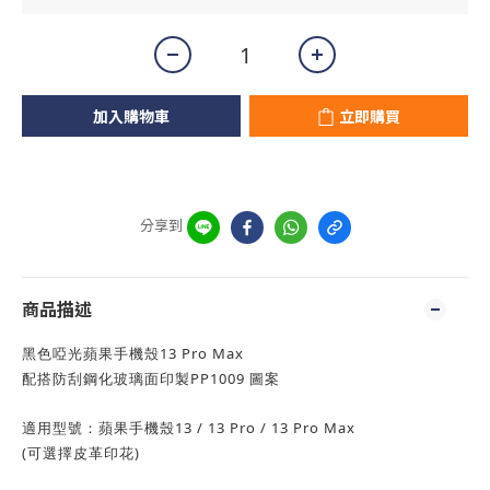
加入購物車
立即購買
分享到
商品描述
13 Pro Max
黑色啞光蘋果手機殼
PP1009
配搭防刮鋼化玻璃面印製
圖案
13 / 13 Pro / 13 Pro Max
適用型號：蘋果手機殼
(
)
可選擇皮革印花