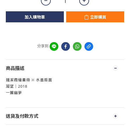
加入購物車
立即購買
分享到
商品描述
鍾潔霞繪畫冊 ※ 水墨扇面
凝望｜2018
一簾幽夢
送貨及付款方式