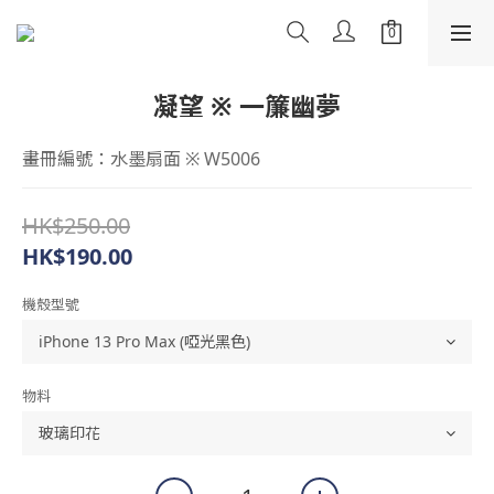
凝望 ※ 一簾幽夢
畫冊編號：水墨扇面 ※ W5006
HK$250.00
HK$190.00
機殼型號
物料