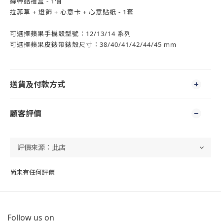
絲帶結禮盒 - 1個
拉菲草 + 燈飾 + 心意卡 + 心意貼紙 - 1套
可選擇蘋果手機殼型號：12/13/14 系列
可選擇蘋果皮錶帶錶殼尺寸：38/40/41/42/44/45 mm
送貨及付款方式
顧客評價
尚未有任何評價
Follow us on