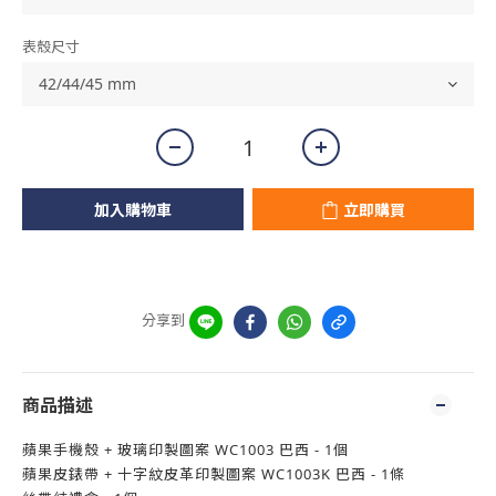
表殼尺寸
加入購物車
立即購買
分享到
商品描述
蘋果手機殼 + 玻璃印製圖案 WC1003 巴西 - 1個
蘋果皮錶帶 + 十字紋皮革印製圖案 WC1003K 巴西 - 1條