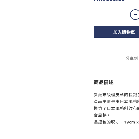
加入購物車
分享到
商品描述
斜紋布紋理皮革的長銀
產品主要是由日本風格
模仿了日本風格斜紋布
合風格。
長銀包的呎寸：19cm x 