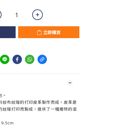
立即購買
包。
斜紋布紋理的打印皮革製作而成。皮革是
的紋理打印而製成，提供了一種獨特的混
9.5cm