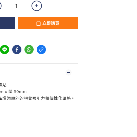
立即購買
標貼
 x 闊 50mm
品增添額外的視覺吸引力和個性化風格。