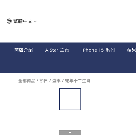
繁體中文
商店介紹
A.Star 主頁
iPhone 15 系列
蘋
全部商品
/
節日 / 盛事
/
蛇年十二生肖