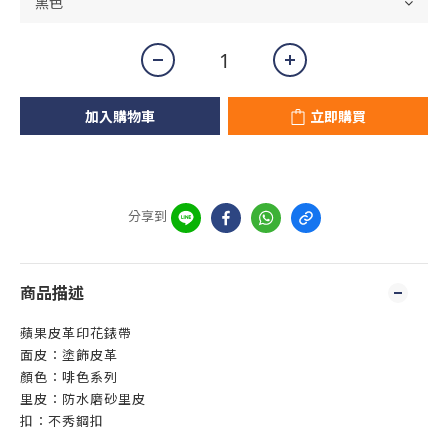
加入購物車
立即購買
分享到
商品描述
蘋果皮革印花錶帶
面皮：塗飾皮革
顏色：啡色系列
里皮：防水磨砂里皮
扣：不秀鋼扣