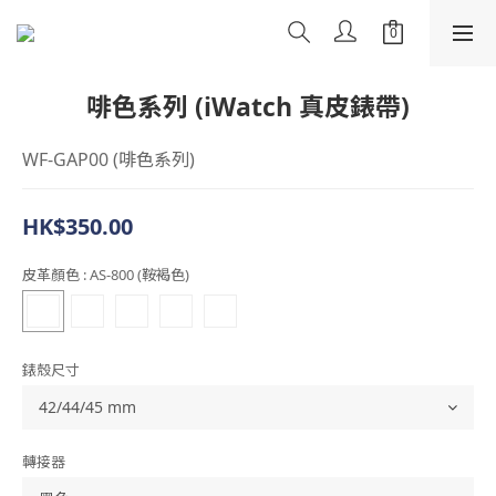
啡色系列 (iWatch 真皮錶帶)
WF-GAP00 (啡色系列)
HK$350.00
皮革顏色
: AS-800 (鞍褐色)
錶殼尺寸
轉接器