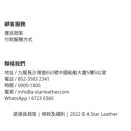
顧客服務
運送政策
付款服務方式
聯絡我們
地址 / 九龍長沙灣道650號中國船舶大廈5樓502室
電話 / 852-3583 2341
時間 / 0900-1800
電郵 / info@a-starleather.com
WhatsApp / 6723 6360
退換貨政策
|
條款及細則
|
2022 © A.Star Leather