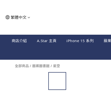
繁體中文
商店介紹
A.Star 主頁
iPhone 15 系列
蘋
全部商品
/
圖案圖書館
/
星空