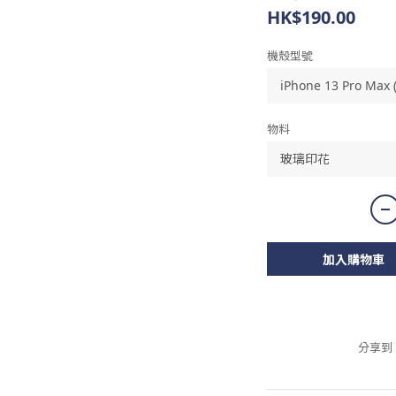
HK$190.00
機殼型號
物料
加入購物車
分享到