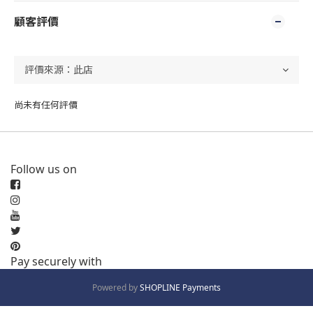
顧客評價
尚未有任何評價
Follow us on
Pay securely with
Powered by
SHOPLINE Payments