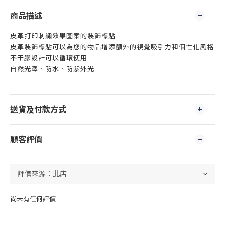
商品描述
皮革打印刺繡效果圖案的裝飾標貼
皮革裝飾標貼可以為您的物品增添額外的視覺吸引力和個性化風格
不干膠設計可以循環使用
自然光澤、防水、防紫外光
送貨及付款方式
顧客評價
尚未有任何評價