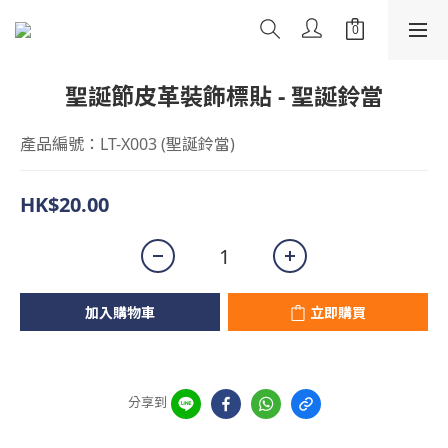
聖誕節皮革裝飾標貼 - 聖誕鈴當
產品編號：LT-X003 (聖誕鈴當)
HK$20.00
加入購物車
立即購買
分享到