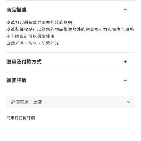
商品描述
皮革打印刺繡效果圖案的裝飾標貼
皮革裝飾標貼可以為您的物品增添額外的視覺吸引力和個性化風格
不干膠設計可以循環使用
自然光澤、防水、防紫外光
送貨及付款方式
顧客評價
尚未有任何評價