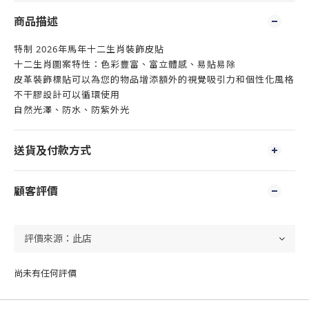
商品描述
特制 2026年馬年十二生肖裝飾皮貼
十二生肖圖案特性：色彩豐富、富立體感、易貼易除
皮革裝飾標貼可以為您的物品增添額外的視覺吸引力和個性化風格
不干膠設計可以循環使用
自然光澤、防水、防紫外光
送貨及付款方式
顧客評價
尚未有任何評價