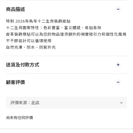
商品描述
特制 2026年馬年十二生肖裝飾皮貼
十二生肖圖案特性：色彩豐富、富立體感、易貼易除
皮革裝飾標貼可以為您的物品增添額外的視覺吸引力和個性化風格
不干膠設計可以循環使用
自然光澤、防水、防紫外光
送貨及付款方式
顧客評價
尚未有任何評價