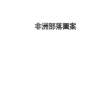
非洲部落圖案