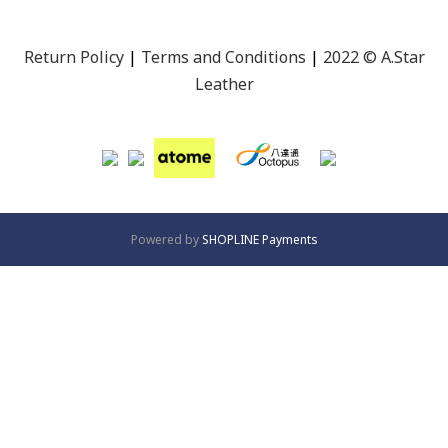
Return Policy
|
Terms and Conditions
|
2022 © A.Star
Leather
Powered by
SHOPLINE Payments