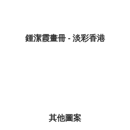
鍾潔霞畫冊 - 淡彩香港
其他圖案