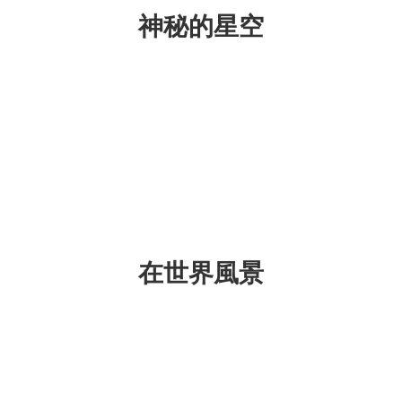
神秘的​星空
在世界風景